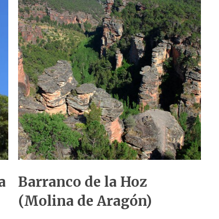
a
Barranco de la Hoz
(Molina de Aragón)