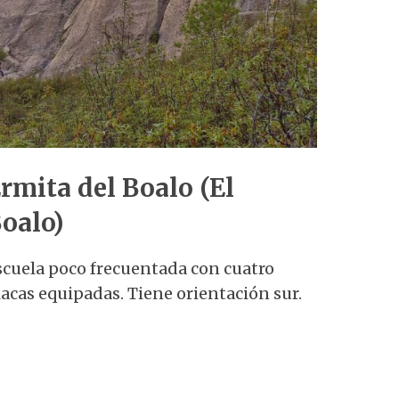
rmita del Boalo (El
oalo)
scuela poco frecuentada con cuatro
lacas equipadas. Tiene orientación sur.