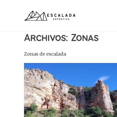
Saltar
al
contenido
Archivos:
Zonas
Zonas de escalada