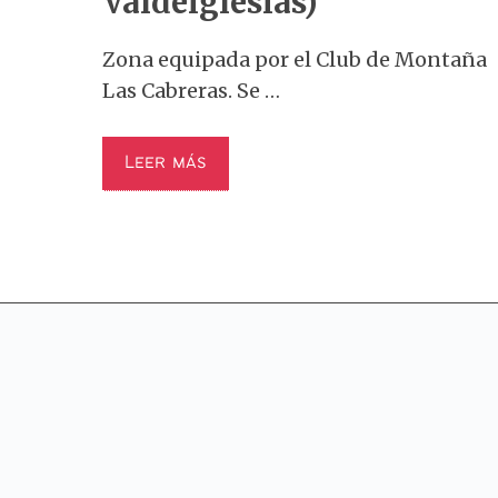
Valdeiglesias)
Zona equipada por el Club de Montaña
Las Cabreras. Se …
Leer más