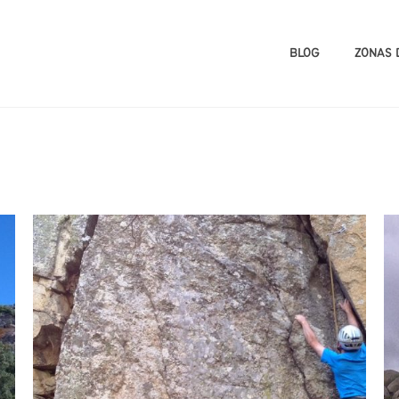
BLOG
ZONAS 