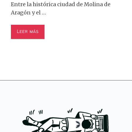
Entre la histórica ciudad de Molina de
Aragón y el …
Leer más