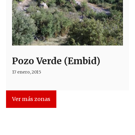
Pozo Verde (Embid)
17 enero, 2015
Ver más zonas