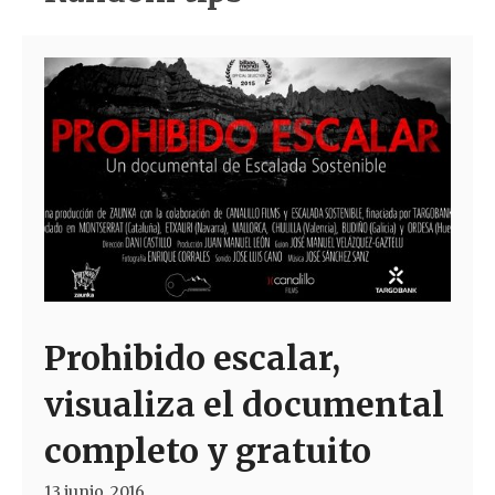
Prohibido escalar,
visualiza el documental
completo y gratuito
13 junio, 2016