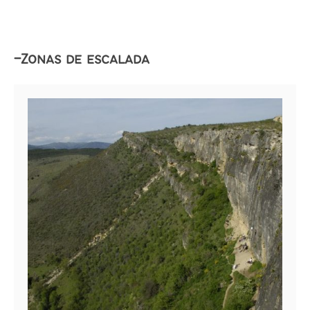
–Zonas de escalada