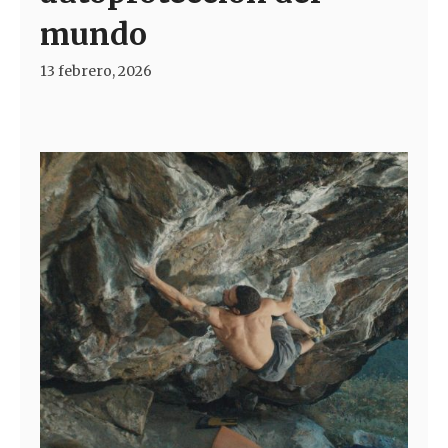
mundo
13 febrero, 2026