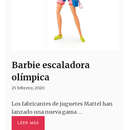
Barbie escaladora
olímpica
25 febrero, 2020
Los fabricantes de juguetes Mattel han
lanzado una nueva gama …
Leer más