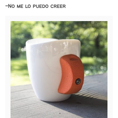
–No me lo puedo creer