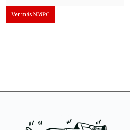
Ver más NMPC