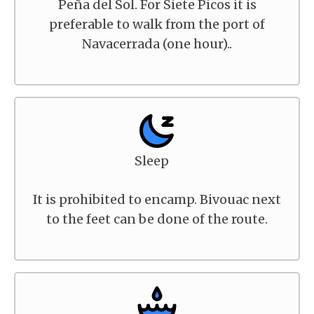
Peña del Sol. For Siete Picos it is
preferable to walk from the port of
Navacerrada (one hour)..
Sleep
It is prohibited to encamp. Bivouac next
to the feet can be done of the route.