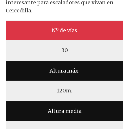
interesante para escaladores que vivan en
Cercedilla.
Nº de vías
30
Altura máx.
120m.
Altura media