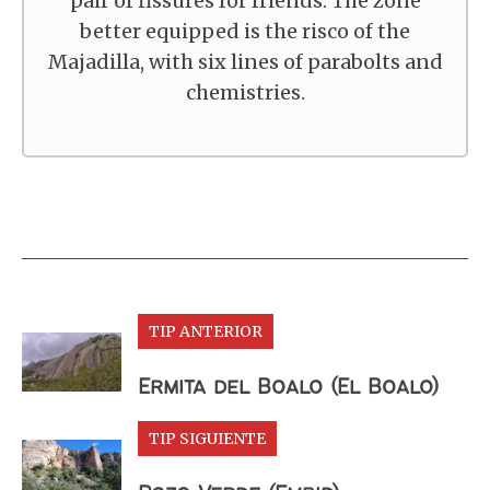
pair of fissures for friends. The zone
better equipped is the risco of the
Majadilla, with six lines of parabolts and
chemistries.
TIP ANTERIOR
Ermita del Boalo (El Boalo)
TIP SIGUIENTE