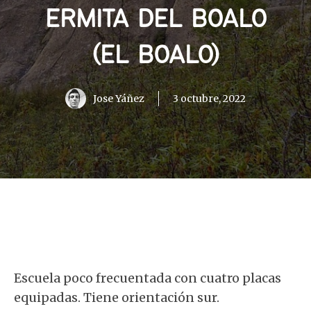
ERMITA DEL BOALO
(EL BOALO)
Jose Yáñez
3 octubre, 2022
Escuela poco frecuentada con cuatro placas
equipadas. Tiene orientación sur.