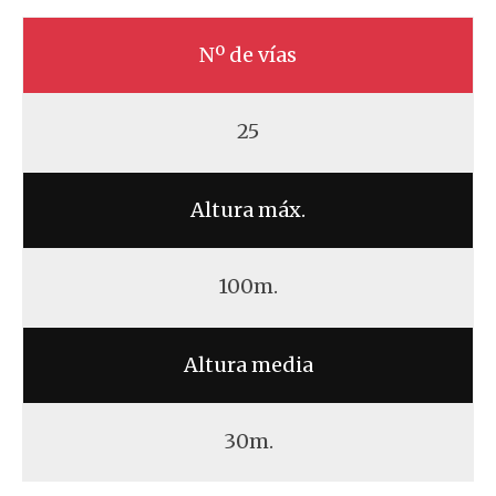
Nº de vías
25
Altura máx.
100m.
Altura media
30m.