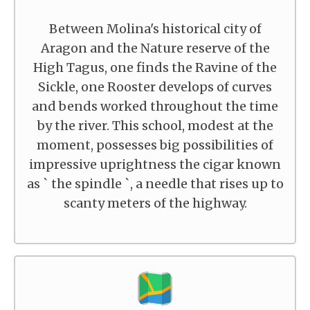
Between Molina's historical city of
Aragon and the Nature reserve of the
High Tagus, one finds the Ravine of the
Sickle, one Rooster develops of curves
and bends worked throughout the time
by the river. This school, modest at the
moment, possesses big possibilities of
impressive uprightness the cigar known
as ` the spindle `, a needle that rises up to
scanty meters of the highway.