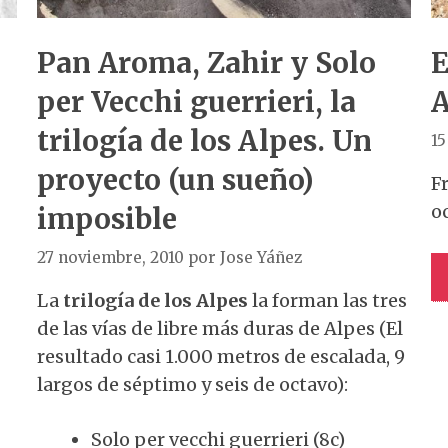
Pan Aroma, Zahir y Solo
E
per Vecchi guerrieri, la
A
trilogía de los Alpes. Un
15
proyecto (un sueño)
F
o
imposible
27 noviembre, 2010
por
Jose Yáñez
La
trilogía de los Alpes
la forman las tres
de las vías de libre más duras de Alpes (El
resultado casi 1.000 metros de escalada, 9
largos de séptimo y seis de octavo):
Solo per vecchi guerrieri (8c)