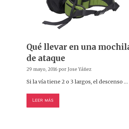
Qué llevar en una mochil
de ataque
29 mayo, 2016
por
Jose Yáñez
Si la vía tiene 2 o 3 largos, el descenso …
Leer más