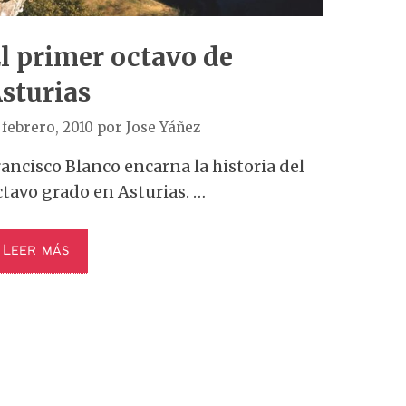
l primer octavo de
sturias
 febrero, 2010
por
Jose Yáñez
rancisco Blanco encarna la historia del
ctavo grado en Asturias. …
Leer más