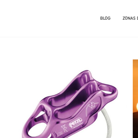
BLOG
ZONAS 