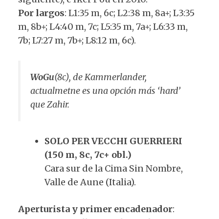
Por largos
: L1:35 m, 6c; L2:38 m, 8a+; L3:35
m, 8b+; L4:40 m, 7c; L5:35 m, 7a+; L6:33 m,
7b; L7:27 m, 7b+; L8:12 m, 6c).
WoGu
(8c), de Kammerlander,
actualmetne es una opción más ‘hard’
que Zahir.
SOLO PER VECCHI GUERRIERI
(150 m, 8c, 7c+ obl.)
Cara sur de la Cima Sin Nombre,
Valle de Aune (Italia).
Aperturista y primer encadenador
: