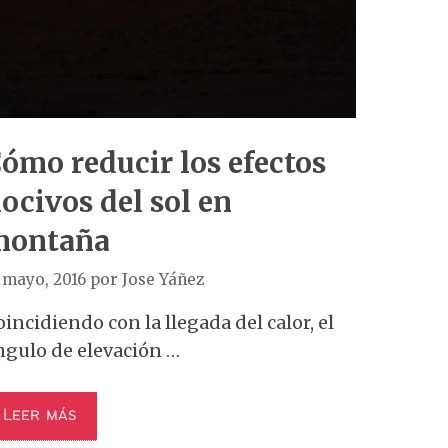
ómo reducir los efectos
ocivos del sol en
montaña
 mayo, 2016
por
Jose Yáñez
incidiendo con la llegada del calor, el
ngulo de elevación …
Leer más