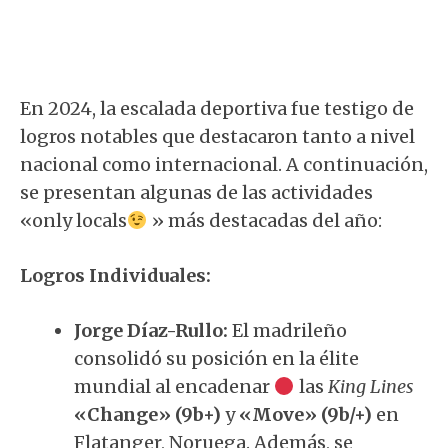
En 2024, la escalada deportiva fue testigo de
logros notables que destacaron tanto a nivel
nacional como internacional. A continuación,
se presentan algunas de las actividades
«only locals
» más destacadas del año:
Logros Individuales:
Jorge Díaz-Rullo:
El madrileño
consolidó su posición en la élite
mundial al encadenar
las
King Lines
«
Change
» (9b+)
y
«Move» (9b/+)
en
Flatanger, Noruega. Además, se