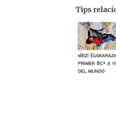
Tips relac
«Bizi Euskaraz»
primer 8c+ a v
del mundo