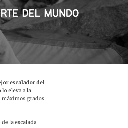
ERTE DEL MUNDO
jor escalador del
lo eleva a la
os máximos grados
 de la escalada