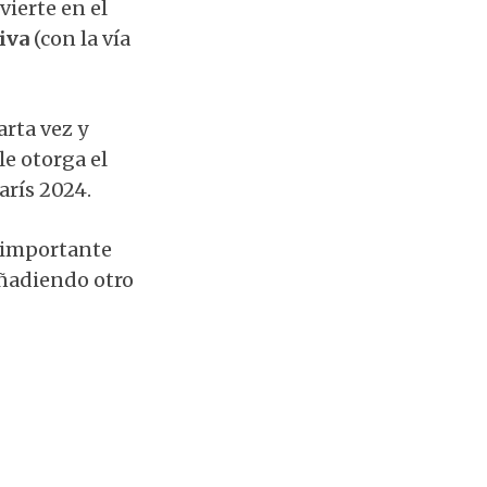
vierte en el
tiva
(con la vía
arta vez y
 le otorga el
arís 2024.
s importante
añadiendo otro