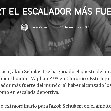
T EL ESCALADOR MÁS FU
Jose Yáñez
22 diciembre, 2023
riaco
Jakob Schubert
se ha ganado el puesto del
me
ar el boulder ‘Alphane’ 9A en Chironico. Este logro 
alador más fuerte del mundo, al haber alcanzado l
como en escalada deportiva.
do extraordinario para
Jakob Schubert
en el ámbito