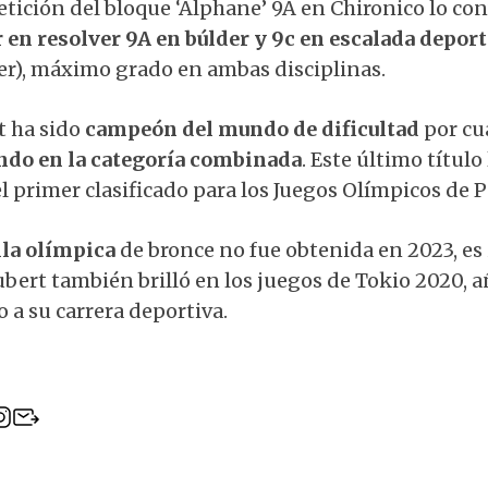
etición del bloque ‘Alphane’ 9A en Chironico lo con
 en resolver 9A en búlder y 9c en escalada depor
nger), máximo grado en ambas disciplinas.
 ha sido
campeón del mundo de dificultad
por cu
do en la categoría combinada
. Este último título
el primer clasificado para los Juegos Olímpicos de P
la olímpica
de bronce no fue obtenida en 2023, e
bert también brilló en los juegos de Tokio 2020, 
o a su carrera deportiva.