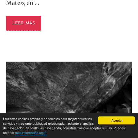
Mate», en …
Leer más
Utilizamos cookies propias y de terceros para mejorar nuestros
¡Acepto!
servicios y mostrarte publicidad relacionada mediante el análisis
de navegación. Si continuas navegando, consideramos que aceptas su uso. Puedes
obtener
más información aquí.