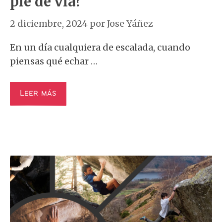
pie de vía?
2 diciembre, 2024
por
Jose Yáñez
En un día cualquiera de escalada, cuando
piensas qué echar …
Leer más