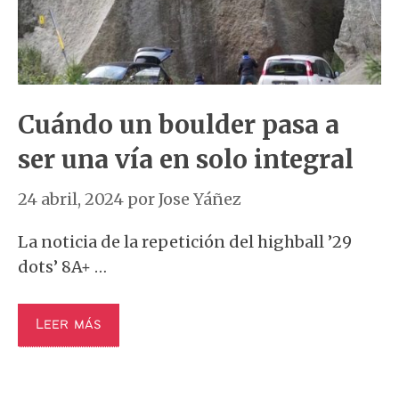
Cuándo un boulder pasa a
ser una vía en solo integral
24 abril, 2024
por
Jose Yáñez
La noticia de la repetición del highball ’29
dots’ 8A+ …
Leer más