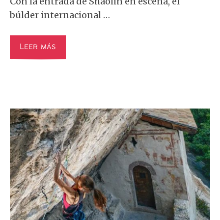
Con la entrada de Shaolin en escena, el
búlder internacional …
Leer más