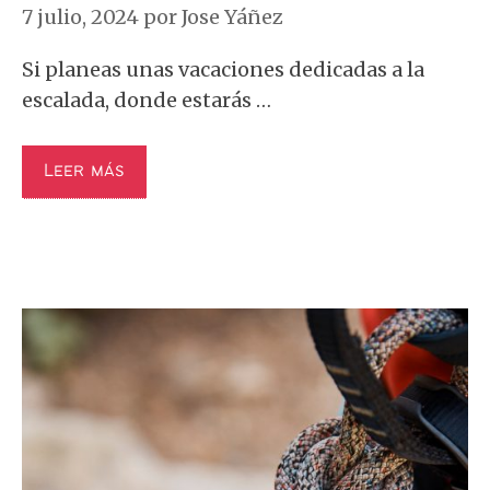
7 julio, 2024
por
Jose Yáñez
Si planeas unas vacaciones dedicadas a la
escalada, donde estarás …
Leer más