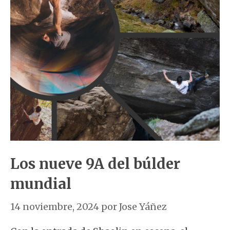
Los nueve 9A del búlder
mundial
14 noviembre, 2024
por
Jose Yáñez