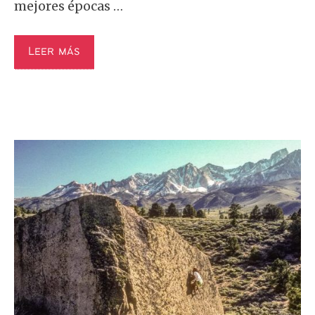
mejores épocas …
Leer más