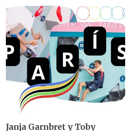
Janja Garnbret y Toby