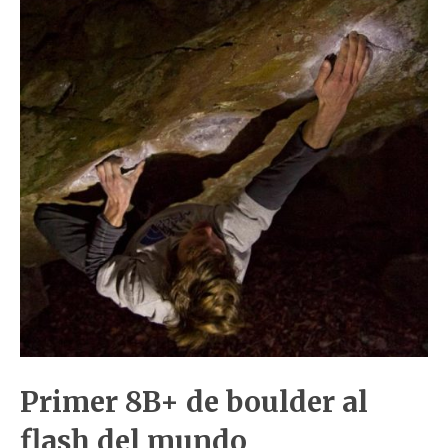
Primer 8B+ de boulder al
flash del mundo