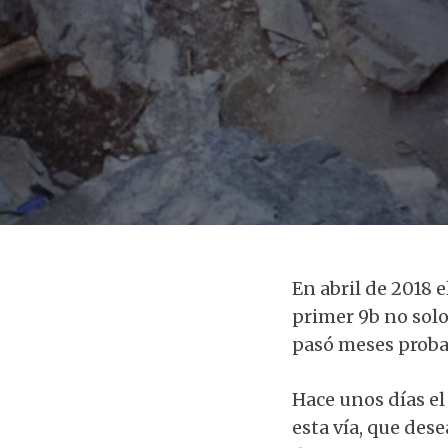
En abril de 2018 
primer 9b no solo
pasó meses proba
Hace unos días e
esta vía, que des