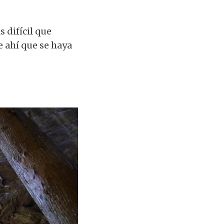
 difícil que
e ahí que se haya