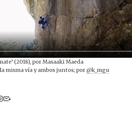
mate’ (2018), por Masaaki Maeda
la misma vía y ambos juntos; por
@k_mgu