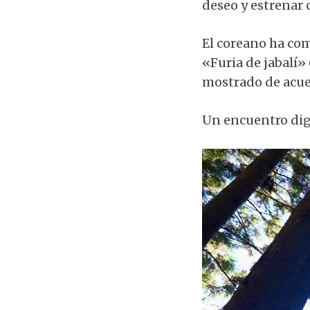
deseo y estrenar c
El coreano ha com
«Furia de jabalí»
mostrado de acuer
Un encuentro di