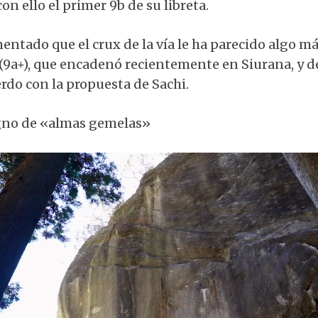
on ello el primer 9b de su libreta.
entado que el crux de la vía le ha parecido algo más
 (9a+), que encadenó recientemente en Siurana, y d
do con la propuesta de Sachi.
gno de «almas gemelas»