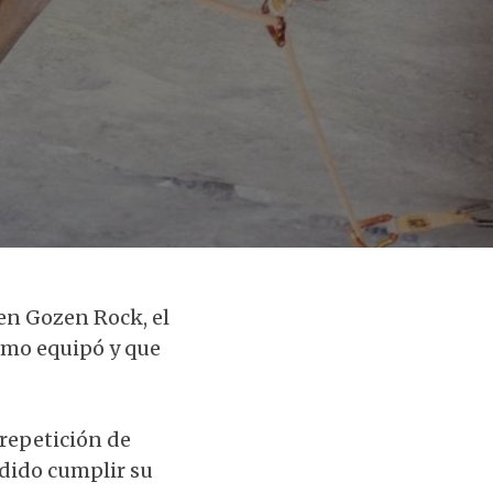
en Gozen Rock, el
ismo equipó y que
repetición de
odido cumplir su