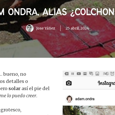
M ONDRA, ALIAS ¿COLCHON
Jose Yáñez
25 abril, 2024
… bueno, no
s detalles o
pero
solar
así el pie del
me lo puedo creer
.
grotesco,