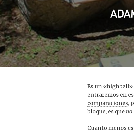
ADA
Es un «highball»
entraremos en eso
comparaciones
, 
bloque, es que
no 
Cuanto menos es 