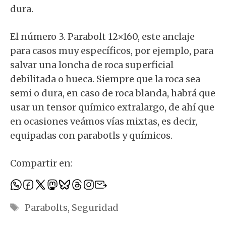
dura.
El número 3. Parabolt 12×160, este anclaje
para casos muy específicos, por ejemplo, para
salvar una loncha de roca superficial
debilitada o hueca. Siempre que la roca sea
semi o dura, en caso de roca blanda, habrá que
usar un tensor químico extralargo, de ahí que
en ocasiones veámos vías mixtas, es decir,
equipadas con parabotls y químicos.
Compartir en:
Etiquetas
Parabolts
,
Seguridad