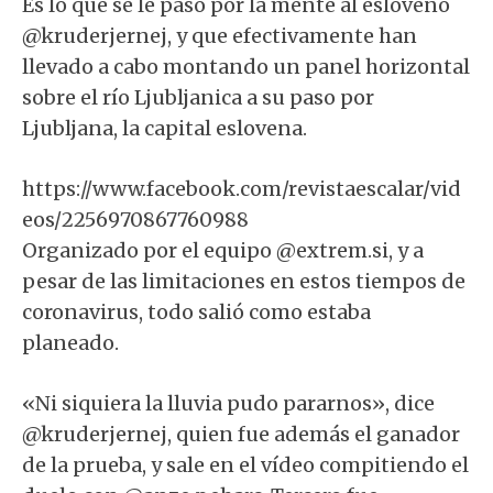
Es lo que se le pasó por la mente al esloveno
@kruderjernej, y que efectivamente han
llevado a cabo montando un panel horizontal
sobre el río Ljubljanica a su paso por
Ljubljana, la capital eslovena.⁣
https://www.facebook.com/revistaescalar/vid
eos/2256970867760988
Organizado por el equipo @extrem.si, y a
pesar de las limitaciones en estos tiempos de
coronavirus, todo salió como estaba
planeado.
«Ni siquiera la lluvia pudo pararnos», dice
@kruderjernej, quien fue además el ganador
de la prueba, y sale en el vídeo compitiendo el