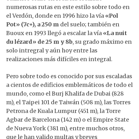
numerosas rutas en este estilo sobre todo en
el Ver
dón, donde en 1996 hizo la vía
«Pol
Pot» (7c+), a 250 m
del suelo; también en
Buoux en 1993 llegó a escalar la vía
«La nuit
du lézard» de 25 m y 8b
, su grado máximo en
solo intregral y aún hoy entre las
realizaciones más difíciles en integral.
Pero sobre todo es conocido por sus escaladas
a cientos de edificios emblemáticos de todo el
mundo, como el Burj Khalifa de Dubai (828
m), el Taipei 101 de Taiwán (508 m), las Torres
Petrona de Kuala Lumpur (451 m), la Torre
Agbar de Barcelona (142 m) o el Empire State
de Nueva York (381 m), entre muchos otros,
que le han valido multas y breves