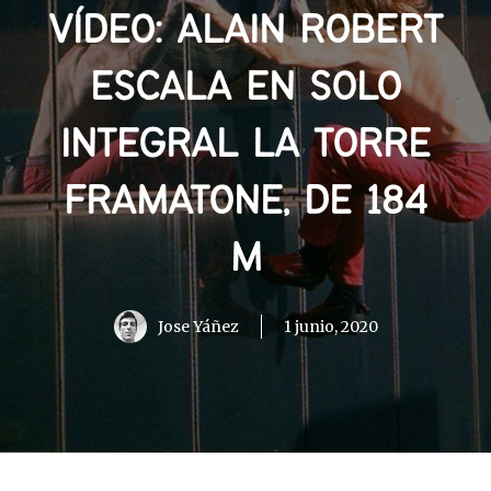
VÍDEO: ALAIN ROBERT
ESCALA EN SOLO
INTEGRAL LA TORRE
FRAMATONE, DE 184
M
Jose Yáñez
1 junio, 2020