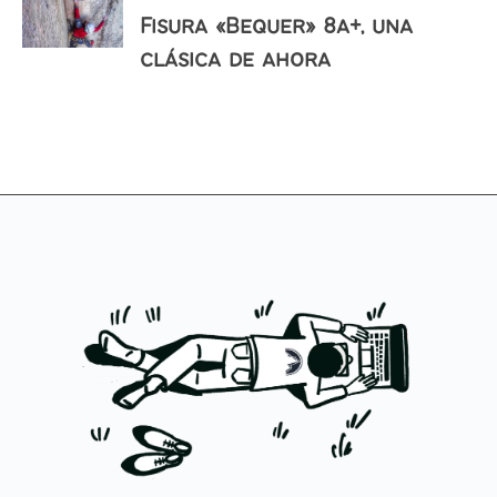
Fisura «Bequer» 8a+, una
clásica de ahora