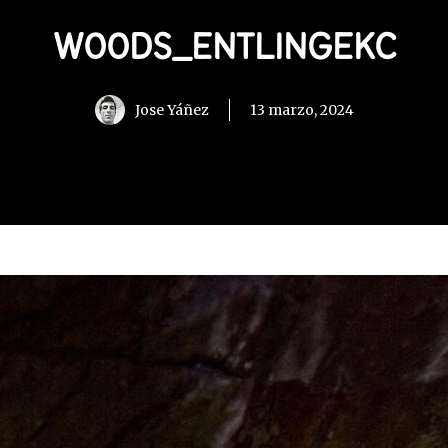
WOODS_ENTLINGEKC
Jose Yáñez
13 marzo, 2024