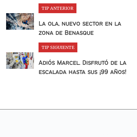
TIP ANTERIOR
La ola, nuevo sector en la
zona de Benasque
TIP SIGUIENTE
Adiós Marcel. Disfrutó de la
escalada hasta sus ¡99 años!⁣