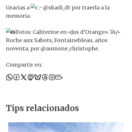
Gracias a
@skadi_dt por traerla a la
memoria.
Fotos: Cahterine en «Jus d’Orange» 7A/+
Roche aux Sabots, Fontainebleau, años
noventa, por @aumone_christophe.
Compartir en:
Tips relacionados