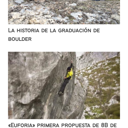
La historia de la graduación de
boulder
«Euforia» primera propuesta de 8B de