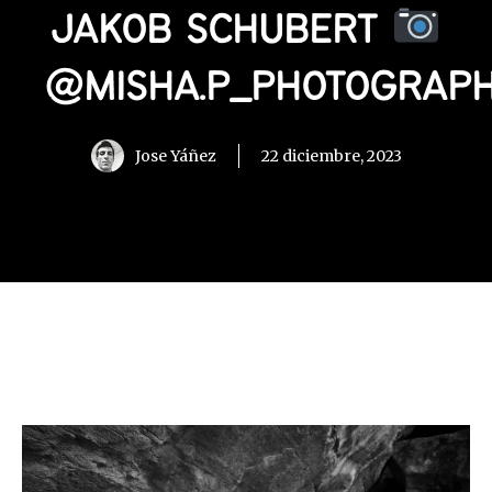
JAKOB SCHUBERT
@MISHA.P_PHOTOGRAP
Jose Yáñez
22 diciembre, 2023