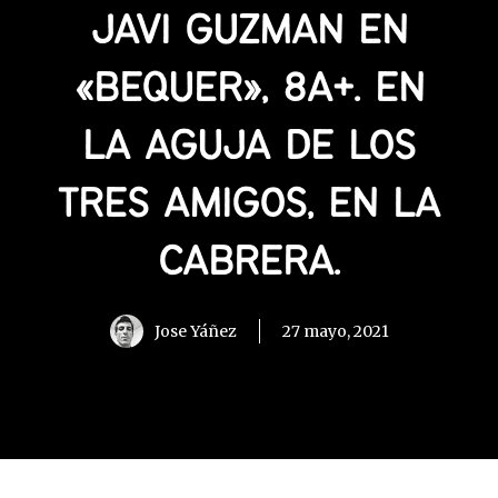
JAVI GUZMAN EN
«BEQUER», 8A+. EN
LA AGUJA DE LOS
TRES AMIGOS, EN LA
CABRERA.
Jose Yáñez
27 mayo, 2021