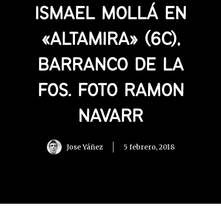
ISMAEL MOLLÁ EN
«ALTAMIRA» (6C),
BARRANCO DE LA
FOS. FOTO RAMON
NAVARR
Jose Yáñez
5 febrero, 2018