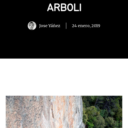
ARBOLI
Jose Yáñez
24 enero, 2019