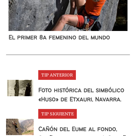
El primer 8a femenino del mundo
TIP ANTERIOR
Foto histórica del simbólico
«Huso» de Etxauri, Navarra.
TIP SIGUIENTE
Cañón del Eume al fondo,