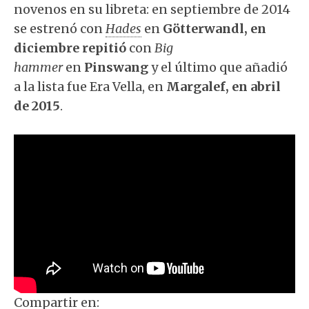
novenos en su libreta: en septiembre de 2014
se estrenó con
Hades
en
Götterwandl, en
diciembre repitió
con
Big
hammer
en
Pinswang
y el último que añadió
a la lista fue Era Vella, en
Margalef, en abril
de 2015
.
Compartir en: