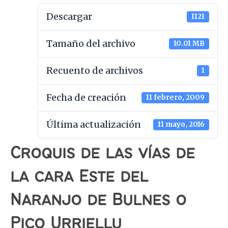
Descargar
1121
Tamaño del archivo
10.01 MB
Recuento de archivos
1
Fecha de creación
11 febrero, 2009
Última actualización
11 mayo, 2016
Croquis de las vías de
la cara Este del
Naranjo de Bulnes o
Pico Urriellu