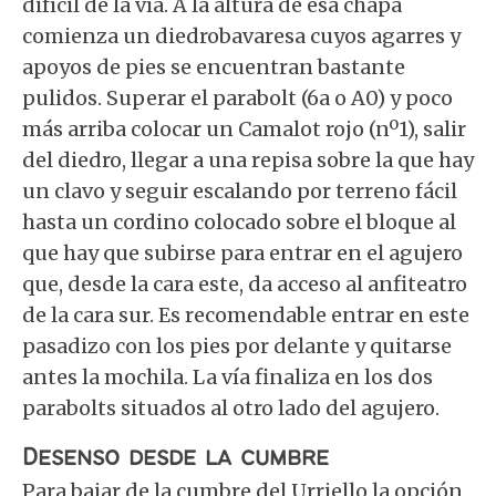
difícil de la vía. A la altura de esa chapa
comienza un diedrobavaresa cuyos agarres y
apoyos de pies se encuentran bastante
pulidos. Superar el parabolt (6a o A0) y poco
más arriba colocar un Camalot rojo (nº1), salir
del diedro, llegar a una repisa sobre la que hay
un clavo y seguir escalando por terreno fácil
hasta un cordino colocado sobre el bloque al
que hay que subirse para entrar en el agujero
que, desde la cara este, da acceso al anfiteatro
de la cara sur. Es recomendable entrar en este
pasadizo con los pies por delante y quitarse
antes la mochila. La vía finaliza en los dos
parabolts situados al otro lado del agujero.
Desenso desde la cumbre
Para bajar de la cumbre del Urriello la opción