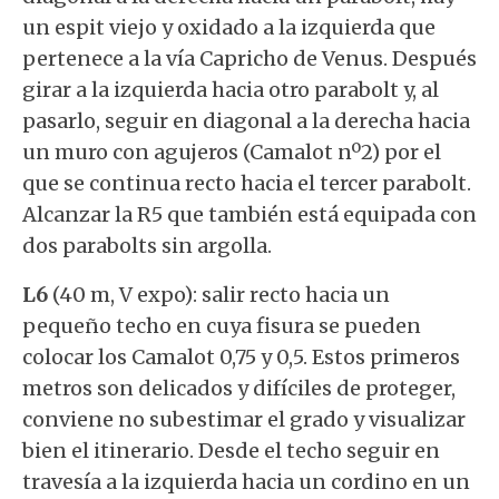
un espit viejo y oxidado a la izquierda que
pertenece a la vía Capricho de Venus. Después
girar a la izquierda hacia otro parabolt y, al
pasarlo, seguir en diagonal a la derecha hacia
un muro con agujeros (Camalot nº2) por el
que se continua recto hacia el tercer parabolt.
Alcanzar la R5 que también está equipada con
dos parabolts sin argolla.
L6
(40 m, V expo): salir recto hacia un
pequeño techo en cuya fisura se pueden
colocar los Camalot 0,75 y 0,5. Estos primeros
metros son delicados y difíciles de proteger,
conviene no subestimar el grado y visualizar
bien el itinerario. Desde el techo seguir en
travesía a la izquierda hacia un cordino en un