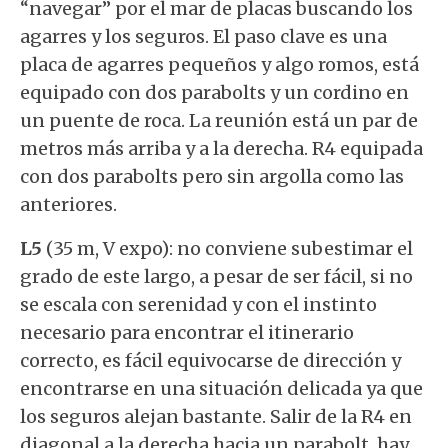
“navegar” por el mar de placas buscando los
agarres y los seguros. El paso clave es una
placa de agarres pequeños y algo romos, está
equipado con dos parabolts y un cordino en
un puente de roca. La reunión está un par de
metros más arriba y a la derecha. R4 equipada
con dos parabolts pero sin argolla como las
anteriores.
L5
(35 m, V expo): no conviene subestimar el
grado de este largo, a pesar de ser fácil, si no
se escala con serenidad y con el instinto
necesario para encontrar el itinerario
correcto, es fácil equivocarse de dirección y
encontrarse en una situación delicada ya que
los seguros alejan bastante. Salir de la R4 en
diagonal a la derecha hacia un parabolt, hay