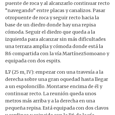
puente de roca y al alcanzarlo continuar recto
“navegando” entre placas y canalizos. Pasar
otropuente de roca y seguir recto hacia la
base de un diedro donde hay una repisa
cómoda. Seguir el diedro que queda a la
izquierda para alcanzar sin más dificultades
una terraza amplia y cómoda donde está la
R6 compartida con la vía MartínezSomoano y
equipada con dos espits.
L7
(25 m, IV): empezar con una travesía a la
derecha sobre una gran oquedad hasta llegar
a un espoloncillo. Montarse encima de él y
continuar recto. La reunión queda unos
metros más arriba y a la derecha en una
pequeña repisa. Está equipada con dos clavos