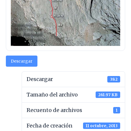
Descargar
Descargar
382
Tamaño del archivo
261.97 KB
Recuento de archivos
1
Fecha de creación
11 octubre, 2013