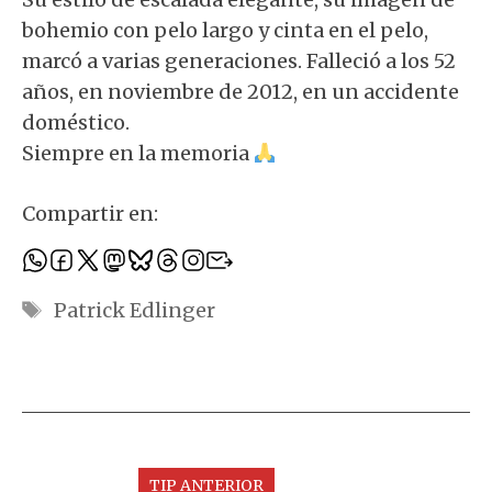
bohemio con pelo largo y cinta en el pelo,
marcó a varias generaciones. Falleció a los 52
años, en noviembre de 2012, en un accidente
doméstico.
Siempre en la memoria
Compartir en:
Etiquetas
Patrick Edlinger
TIP ANTERIOR