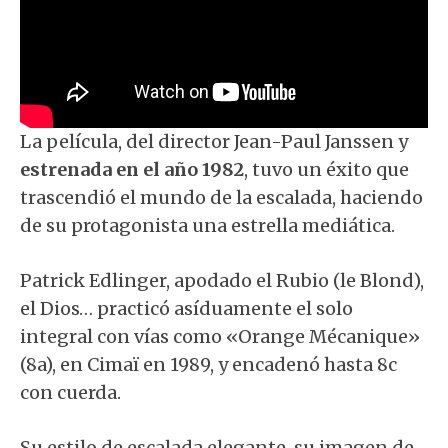
La película, del director Jean-Paul Janssen y
estrenada en el año 1982
, tuvo un éxito que
trascendió el mundo de la escalada, haciendo
de su protagonista una estrella mediática.
Patrick Edlinger, apodado el Rubio (le Blond),
el Dios… practicó asíduamente el solo
integral con vías como «Orange Mécanique»
(8a), en Cimaï en 1989, y encadenó hasta 8c
con cuerda.
Su estilo de escalada elegante, su imagen de