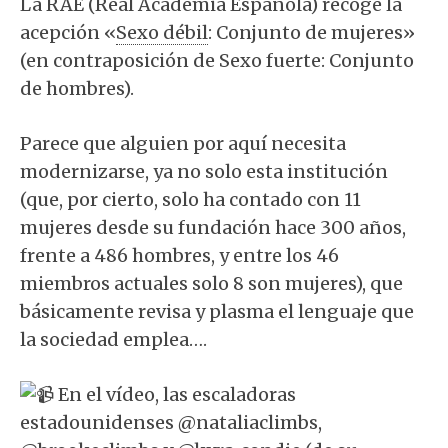
La RAE (Real Academia Española) recoge la
acepción «
Sexo débil
: Conjunto de mujeres»
(en contraposición de Sexo fuerte: Conjunto
de hombres).⁣
Parece que alguien por aquí necesita
modernizarse, ya no solo esta institución
(que, por cierto, solo ha contado con 11
mujeres desde su fundación hace 300 años,
frente a 486 hombres, y entre los 46
miembros actuales solo 8 son mujeres), que
básicamente revisa y plasma el lenguaje que
la sociedad emplea…⁣.
En el vídeo, las escaladoras
estadounidenses @nataliaclimbs,