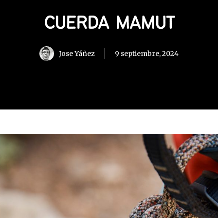
CUERDA MAMUT
Jose Yáñez
9 septiembre, 2024