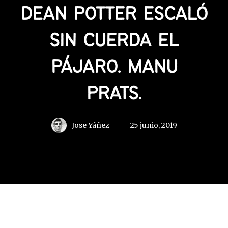
DEAN POTTER ESCALÓ
SIN CUERDA EL
PÁJARO. MANU
PRATS.
Jose Yáñez
25 junio, 2019