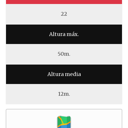
22
Altura máx.
50m.
Altura media
12m.