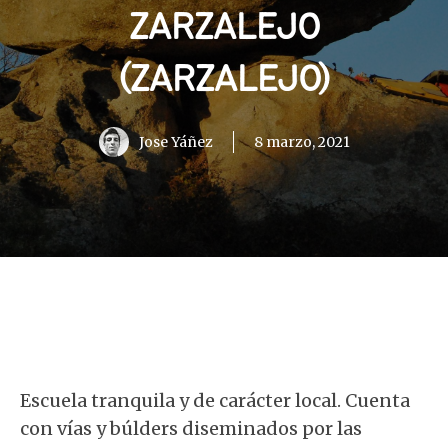
ZARZALEJO
(ZARZALEJO)
Jose Yáñez
8 marzo, 2021
Escuela tranquila y de carácter local. Cuenta
con vías y búlders diseminados por las