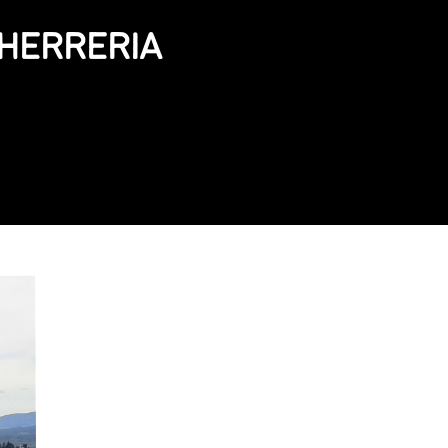
-HERRERIA