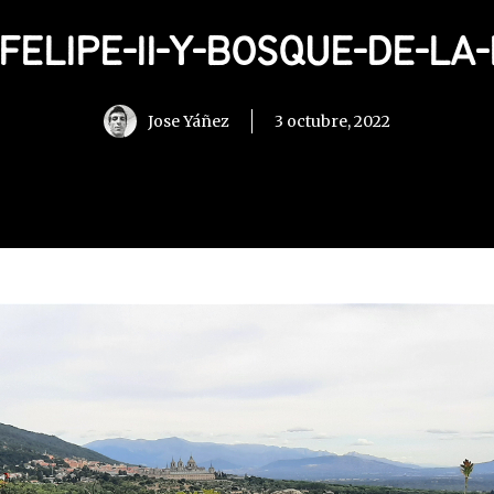
-FELIPE-II-Y-BOSQUE-DE-LA
Jose Yáñez
3 octubre, 2022