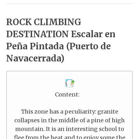
ROCK CLIMBING
DESTINATION Escalar en
Peña Pintada (Puerto de
Navacerrada)
Content:
This zone has a peculiarity: granite
collapses in the middle of a pine of high
mountain. It is an interesting school to
flee from the heat and to enjoy some the