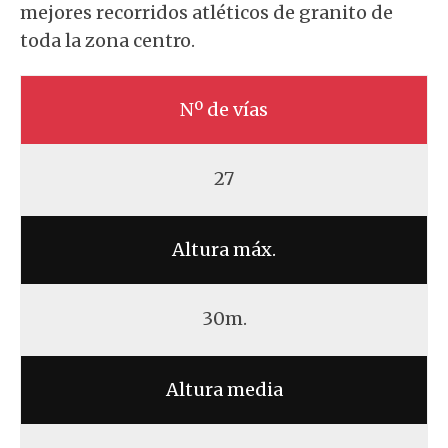
mejores recorridos atléticos de granito de
toda la zona centro.
Nº de vías
27
Altura máx.
30m.
Altura media