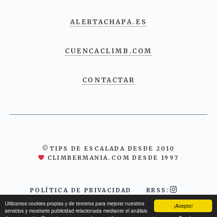
ALERTACHAPA.ES
CUENCACLIMB.COM
CONTACTAR
©TIPS DE ESCALADA DESDE 2010
CLIMBERMANIA.COM DESDE 1997
POLÍTICA DE PRIVACIDAD
RRSS:
Utilizamos cookies propias y de terceros para mejorar nuestros
¡Acepto!
servicios y mostrarte publicidad relacionada mediante el análisis