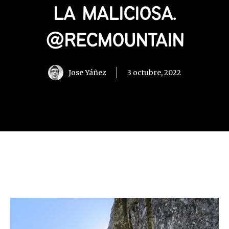
LA MALICIOSA.
@RECMOUNTAIN
Jose Yáñez
3 octubre, 2022