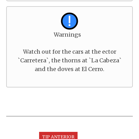
Warnings
Watch out for the cars at the ector
`Carretera`, the thorns at `La Cabeza`
and the doves at El Cerro.
TIP ANTERIOR