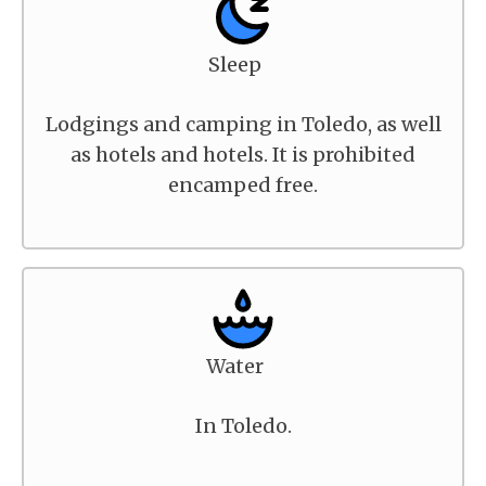
Sleep
Lodgings and camping in Toledo, as well
as hotels and hotels. It is prohibited
encamped free.
Water
In Toledo.