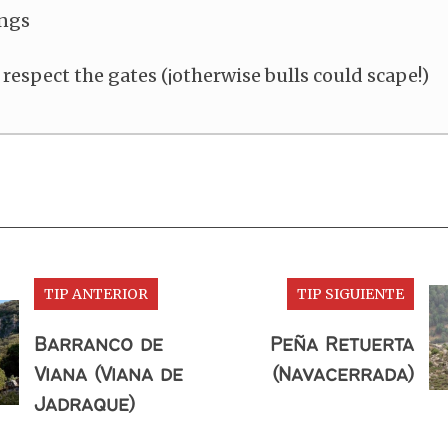
ngs
 respect the gates (¡otherwise bulls could scape!)
TIP ANTERIOR
TIP SIGUIENTE
Barranco de
Peña Retuerta
Viana (Viana de
(Navacerrada)
Jadraque)