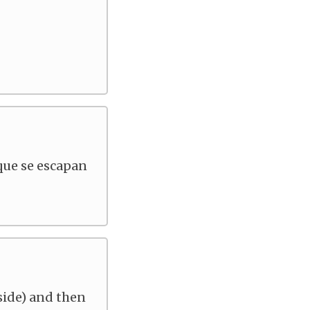
que se escapan
 side) and then