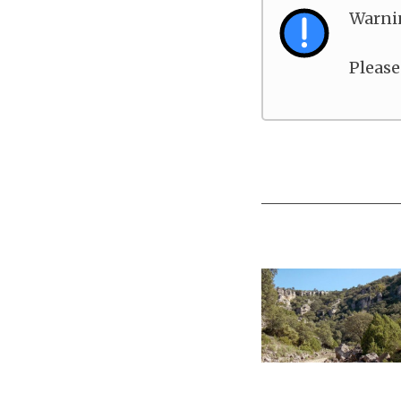
Warni
Please