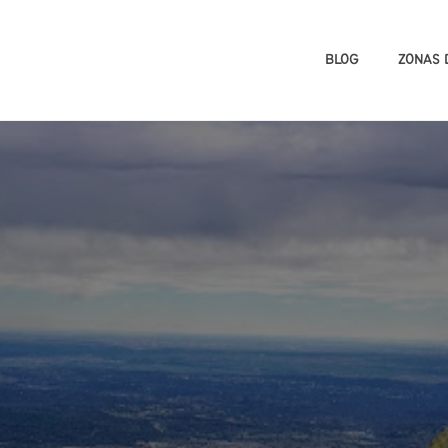
BLOG
ZONAS 