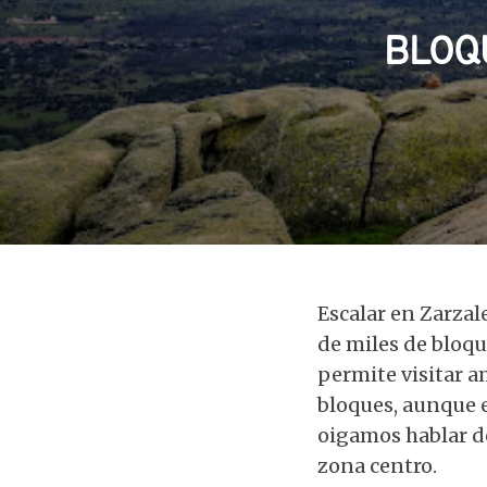
BLOQ
Escalar en Zarzal
de miles de bloque
permite visitar a
bloques, aunque 
oigamos hablar de
zona centro.