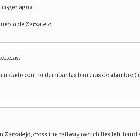
 coger agua:
pueblo de Zarzalejo.
encias:
cuidado con no derribar las barreras de alambre (¡
s
n Zarzalejo, cross the railway (which lies left hand