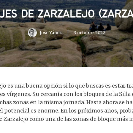
UES DE ZARZALEJO (ZARZA
Jose Yáñez
3 octubre, 2022
ejo es una buena opción si lo que buscas es estar t
s vírgenes. Su cercanía con los bloques de la Silla 
mbas zonas en la misma jornada. Hasta ahora se ha
el potencial es enorme. En los próximos años, pro
 Zarzalejo como una de las zonas de bloque más i