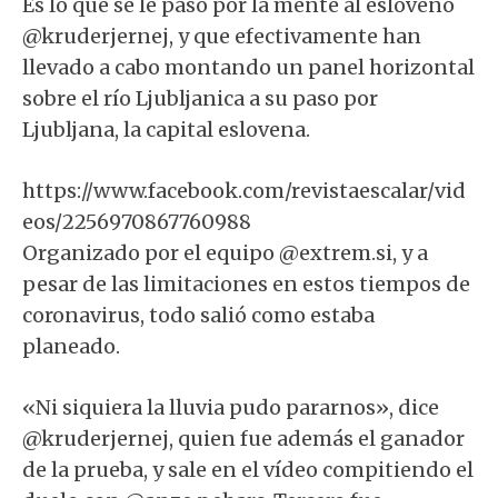
Es lo que se le pasó por la mente al esloveno
@kruderjernej, y que efectivamente han
llevado a cabo montando un panel horizontal
sobre el río Ljubljanica a su paso por
Ljubljana, la capital eslovena.⁣
https://www.facebook.com/revistaescalar/vid
eos/2256970867760988
Organizado por el equipo @extrem.si, y a
pesar de las limitaciones en estos tiempos de
coronavirus, todo salió como estaba
planeado.
«Ni siquiera la lluvia pudo pararnos», dice
@kruderjernej, quien fue además el ganador
de la prueba, y sale en el vídeo compitiendo el