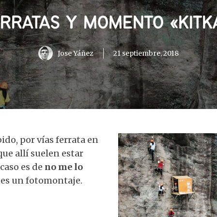
RRATAS Y MOMENTO «KITK
Jose Yáñez
21 septiembre, 2018
ido, por vías ferrata en
ue allí suelen estar
 caso es de
no me lo
o es un fotomontaje.