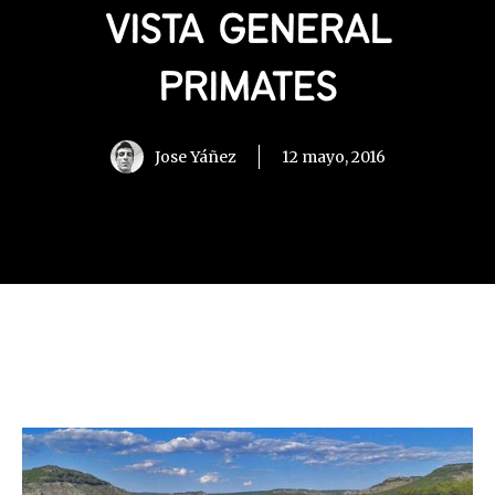
VISTA GENERAL
PRIMATES
Jose Yáñez
12 mayo, 2016