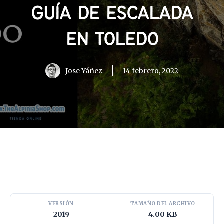
GUÍA DE ESCALADA
EN TOLEDO
Jose Yáñez
14 febrero, 2022
VERSIÓN
TAMAÑO DEL ARCHIVO
2019
4.00 KB