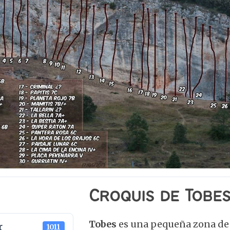
Croquis de Tobes
Tobes
es una pequeña zona de 
r
1011