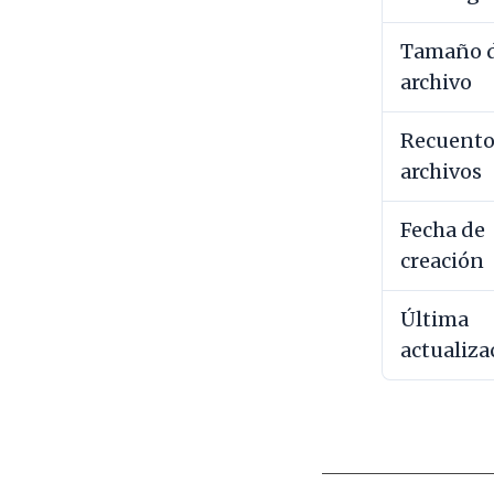
Tamaño d
archivo
Recuento
archivos
Fecha de
creación
Última
actualiza