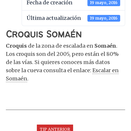
Fecha de creación
19 mayo, 2016
Última actualización
19 mayo, 2016
Croquis Somaén
Croquis
de la zona de escalada en
Somaén
.
Los croquis son del 2005, pero están el 80%
de las vías. Si quieres conoces más datos
sobre la cueva consulta el enlace:
Escalar en
Somaén
.
TIP ANTERIOR