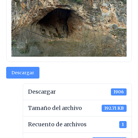
Descargar
Descargar
1906
Tamaño del archivo
192.71 KB
Recuento de archivos
1