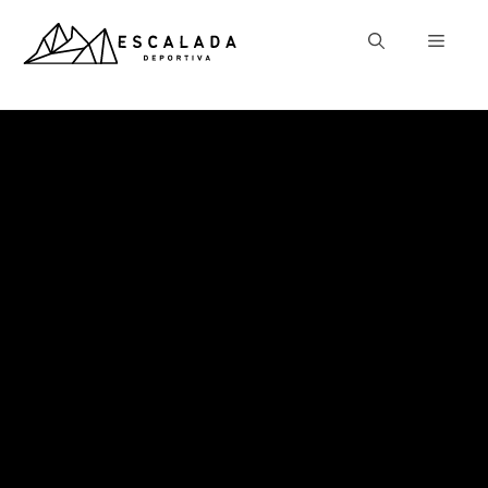
Saltar
al
MENÚ
contenido