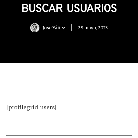
BUSCAR USUARIOS
Jose Yáñez
28 mayo, 2023
[profilegrid_users]