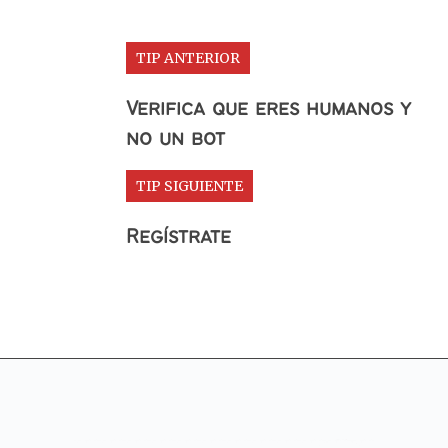
TIP ANTERIOR
Verifica que eres humanos y
no un bot
TIP SIGUIENTE
Regístrate