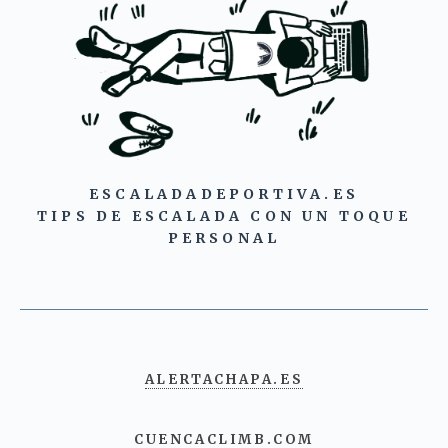
ESCALADADEPORTIVA.ES
TIPS DE ESCALADA CON UN TOQUE
PERSONAL
ALERTACHAPA.ES
CUENCACLIMB.COM