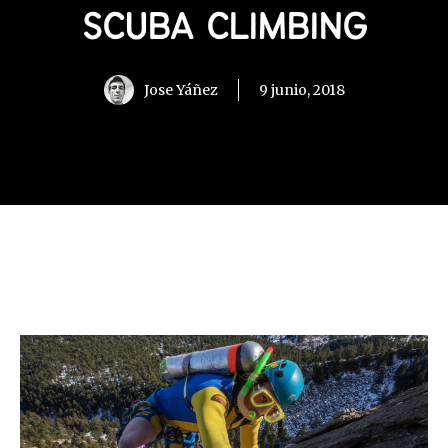
SCUBA CLIMBING
Jose Yáñez
9 junio, 2018