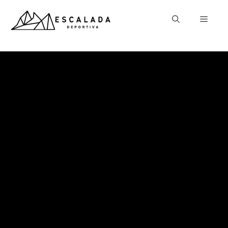
Saltar
al
MENÚ
contenido