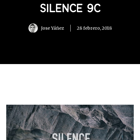
SILENCE 9C
Jose Yáñez
28 febrero, 2018