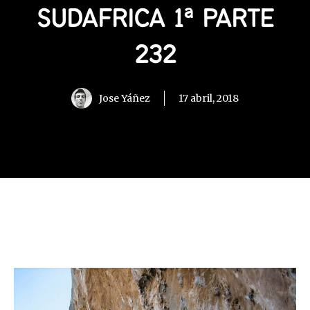
SUDAFRICA 1ª PARTE
232
Jose Yáñez
17 abril, 2018