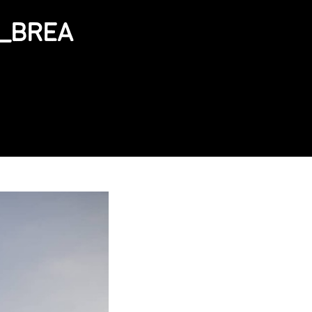
_BREA