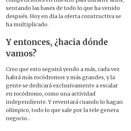
sentando las bases de todo lo que ha venido
después. Hoy en día la oferta constructiva se
ha multiplicado.
Y entonces, ¿hacia dónde
vamos?
Creo que esto seguirá yendo a más, cada vez
habrá más rocódromos y más grandes, y la
gente se dedicará exclusivamente a escalar
en rocódromo, como una actividad
independiente. Y reventará cuando lo hagan
olímpico, todo lo que sale por la tele genera
negocio…