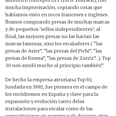
auténtico concepto DIY (Do It Yourself), con
mucha improvisación, copiando cosas que
habíamos visto en rocos franceses e ingleses.
Íbamos comprando presas de muchas marcas
y de pequeños ‘sellos independientes’; al
final, las mejores presas no las hacían las
marcas famosas, sino los escaladores ( “las
presas de Asier”, “las presas del Pichi”, “las
presas de Kroma”, “las presas de Zuntz”…). Top
30 nos ayudó mucho al principio también”.
De hecho la empresa asturiana Top30,
fundada en 1992, fue pionera en el campo de
los rocódromos en España y clave para la
expansión y evolución tanto delas
instalaciones para escalar como de las
competiciones en nuestro país durante años,