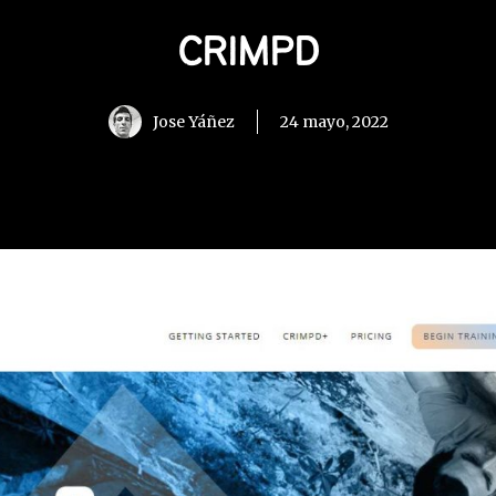
CRIMPD
Jose Yáñez
24 mayo, 2022