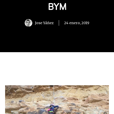
BYM
Jose Yáñez
24 enero, 2019