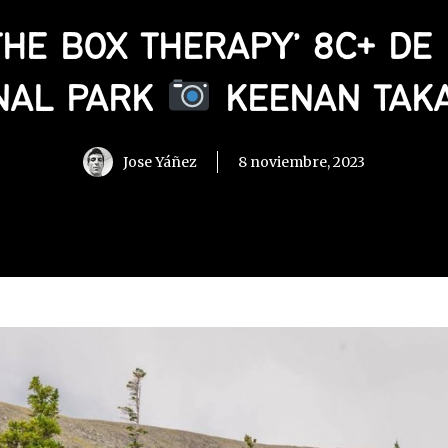
‘THE BOX THERAPY’ 8C+ DE
NAL PARK
KEENAN TAK
Jose Yáñez
8 noviembre, 2023